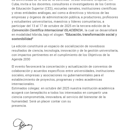
Cuba, invita a los docentes, consultores e investigadores de los Centros
de Educación Superior (CES), escuelas ramales, instituciones científicas
y otras entidades análogas, así como a directivos y técnicos de las
empresas y órganos de administración pública, a productores, profesores
y estudiantes universitarios, maestros y líderes comunitarios, a
participar del 13 al 17 de octubre de 2025 en la tercera edición de la
Convención Científica Internacional ISLACIENCIA
, la cual se desarrollará
en modalidad híbrida, bajo el slogan:
“Educación, transformación social y
sostenibilidad”
La edición constituirá un espacio de socialización de novedosos
resultados de ciencia, tecnología, innovación y de la gestión universitaria,
con impactos pertinentes en el cumplimiento de los Objetivos de la
Agenda 2030
El evento favorecerá la concertación y actualización de convenios de
colaboración y acuerdos específicos entre universidades, instituciones
sociales, empresas y asociaciones no gubernamentales para el
establecimiento de proyectos, programas y redes académicas
internacionales.
Estimados colegas: en octubre del 2025 nuestra institución académica
acogerá con beneplácito a todos los interesados en compartir una
ciencia comprometida, innovadora, al servicio del bienestar de la
humanidad. Será un placer contar con su
presencia.